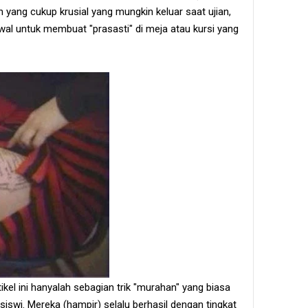
 yang cukup krusial yang mungkin keluar saat ujian,
al untuk membuat "prasasti" di meja atau kursi yang
ikel ini hanyalah sebagian trik "murahan" yang biasa
siswi. Mereka (hampir) selalu berhasil dengan tingkat