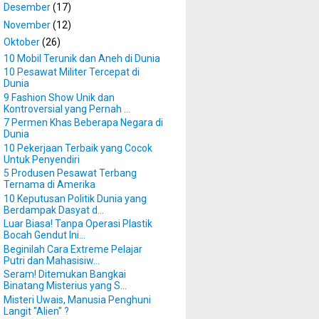
►
Desember
(17)
►
November
(12)
▼
Oktober
(26)
10 Mobil Terunik dan Aneh di Dunia
10 Pesawat Militer Tercepat di
Dunia
9 Fashion Show Unik dan
Kontroversial yang Pernah ...
7 Permen Khas Beberapa Negara di
Dunia
10 Pekerjaan Terbaik yang Cocok
Untuk Penyendiri
5 Produsen Pesawat Terbang
Ternama di Amerika
10 Keputusan Politik Dunia yang
Berdampak Dasyat d...
Luar Biasa! Tanpa Operasi Plastik
Bocah Gendut Ini...
Beginilah Cara Extreme Pelajar
Putri dan Mahasisiw...
Seram! Ditemukan Bangkai
Binatang Misterius yang S...
Misteri Uwais, Manusia Penghuni
Langit "Alien" ?