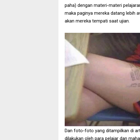
paha) dengan materi-materi pelajaran
maka paginya mereka datang lebih aw
akan mereka tempati saat ujian.
Dan foto-foto yang ditampilkan di art
dilakukan oleh para pelajar dan maha