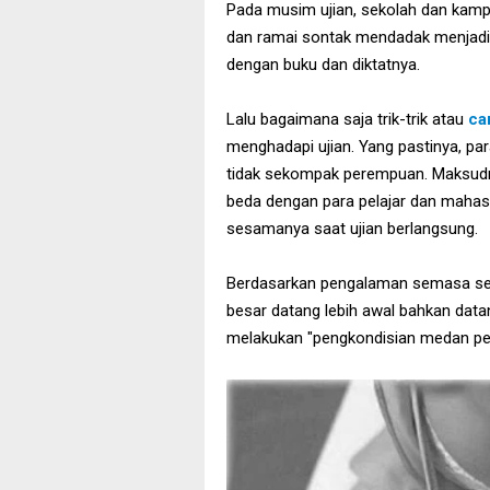
Pada musim ujian, sekolah dan kamp
dan ramai sontak mendadak menjad
dengan buku dan diktatnya.
Lalu bagaimana saja trik-trik atau
ca
menghadapi ujian. Yang pastinya, para
tidak sekompak perempuan. Maksudnya
beda dengan para pelajar dan mahas
sesamanya saat ujian berlangsung.
Berdasarkan pengalaman semasa seko
besar datang lebih awal bahkan data
melakukan "pengkondisian medan pera