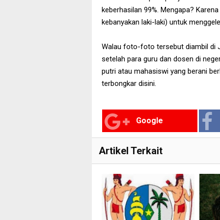
keberhasilan 99%. Mengapa? Karena
kebanyakan laki-laki) untuk menggel
Walau foto-foto tersebut diambil di
setelah para guru dan dosen di negeri
putri atau mahasiswi yang berani ber
terbongkar disini.
Google
Artikel Terkait