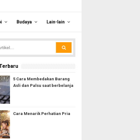
bi
Budaya
Lain-lain
 Terbaru
5 Cara Membedakan Barang
Asli dan Palsu saat berbelanja
Cara Menarik Perhatian Pria