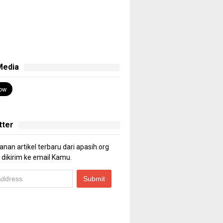
Media
tter
nan artikel terbaru dari apasih.org
 dikirim ke email Kamu.