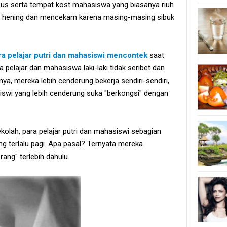
us serta tempat kost mahasiswa yang biasanya riuh
i hening dan mencekam karena masing-masing sibuk
ra pelajar putri dan mahasiswi mencontek
saat
 pelajar dan mahasiswa laki-laki tidak seribet dan
, mereka lebih cenderung bekerja sendiri-sendiri,
iswi yang lebih cenderung suka "berkongsi" dengan
lah, para pelajar putri dan mahasiswi sebagian
ng terlalu pagi. Apa pasal? Ternyata mereka
ng" terlebih dahulu.