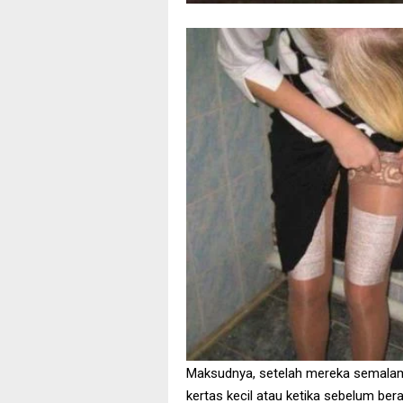
Maksudnya, setelah mereka semalam
kertas kecil atau ketika sebelum be