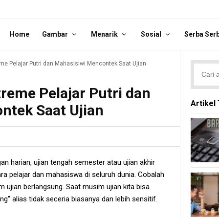
Home
Gambar
Menarik
Sosial
Serba Ser
eme Pelajar Putri dan Mahasisiwi Mencontek Saat Ujian
treme Pelajar Putri dan
Artikel
ntek Saat Ujian
an harian, ujian tengah semester atau ujian akhir
a pelajar dan mahasiswa di seluruh dunia. Cobalah
ujian berlangsung. Saat musim ujian kita bisa
 alias tidak seceria biasanya dan lebih sensitif.