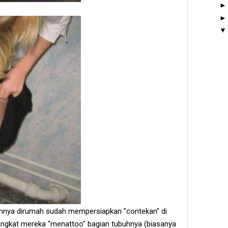
nya dirumah sudah mempersiapkan "contekan" di
rangkat mereka "menattoo" bagian tubuhnya (biasanya