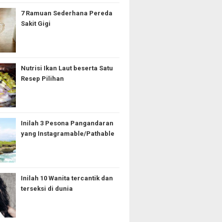
7 Ramuan Sederhana Pereda
Sakit Gigi
Nutrisi Ikan Laut beserta Satu
Resep Pilihan
Inilah 3 Pesona Pangandaran
yang Instagramable/Pathable
Inilah 10 Wanita tercantik dan
terseksi di dunia