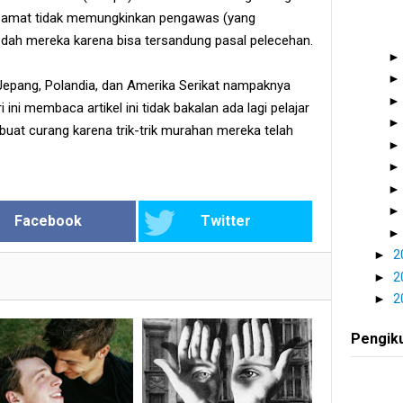
 amat tidak memungkinkan pengawas (yang
edah mereka karena bisa tersandung pasal pelecehan.
 Jepang, Polandia, dan Amerika Serikat nampaknya
 ini membaca artikel ini tidak bakalan ada lagi pelajar
buat curang karena trik-trik murahan mereka telah
Facebook
Twitter
►
2
►
2
►
2
Pengik