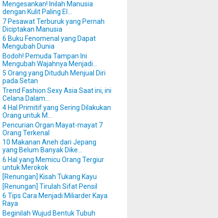
Mengesankan! Inilah Manusia
dengan Kulit Paling El...
7 Pesawat Terburuk yang Pernah
Diciptakan Manusia
6 Buku Fenomenal yang Dapat
Mengubah Dunia
Bodoh! Pemuda Tampan Ini
Mengubah Wajahnya Menjadi...
5 Orang yang Dituduh Menjual Diri
pada Setan
Trend Fashion Sexy Asia Saat ini, ini
Celana Dalam...
4 Hal Primitif yang Sering Dilakukan
Orang untuk M...
Pencurian Organ Mayat-mayat 7
Orang Terkenal
10 Makanan Aneh dari Jepang
yang Belum Banyak Dike...
6 Hal yang Memicu Orang Tergiur
untuk Merokok
[Renungan] Kisah Tukang Kayu
[Renungan] Tirulah Sifat Pensil
6 Tips Cara Menjadi Miliarder Kaya
Raya
Beginilah Wujud Bentuk Tubuh