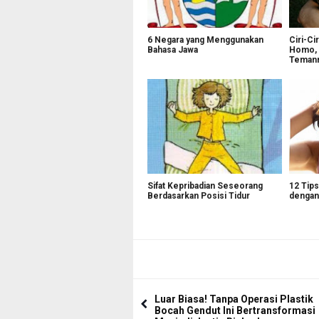
6 Negara yang Menggunakan
Ciri-Ci
Bahasa Jawa
Homo, 
Temanm
Sifat Kepribadian Seseorang
12 Tips
Berdasarkan Posisi Tidur
dengan
Luar Biasa! Tanpa Operasi Plastik
Bocah Gendut Ini Bertransformasi