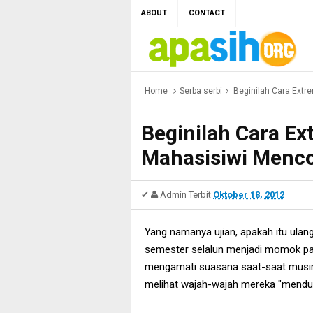
ABOUT
CONTACT
Home
Serba serbi
Beginilah Cara Extr
Beginilah Cara Ex
Mahasisiwi Menco
✔
Admin
Terbit
Oktober 18, 2012
Yang namanya ujian, apakah itu ulang
semester selalun menjadi momok par
mengamati suasana saat-saat musim 
melihat wajah-wajah mereka "mendung"