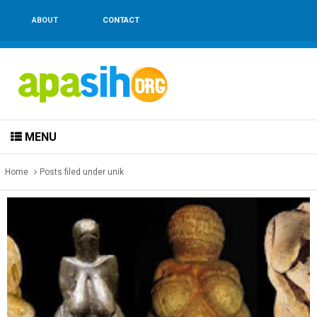
ABOUT
CONTACT
MENU
Home
Posts filed under unik