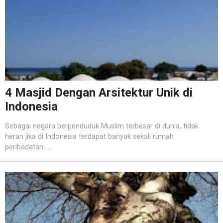
4 Masjid Dengan Arsitektur Unik di
Indonesia
Sebagai negara berpenduduk Muslim terbesar di dunia, tidak
heran jika di Indonesia terdapat banyak sekali rumah
peribadatan......