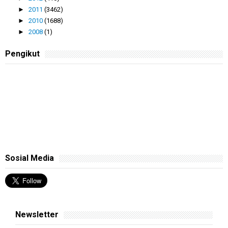
►
2011
(3462)
►
2010
(1688)
►
2008
(1)
Pengikut
Sosial Media
Newsletter