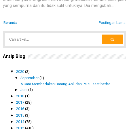
yang sempurna dan itu tidak sulit untuknya. Dia mengubah......
Beranda
Postingan Lama
Arsip Blog
▼
2020
(2)
▼
September
(1)
5 Cara Membedakan Barang Asli dan Palsu saat berbe...
►
Juni
(1)
►
2018
(1)
►
2017
(28)
►
2016
(3)
►
2015
(3)
►
2014
(78)
►
2012
(410)