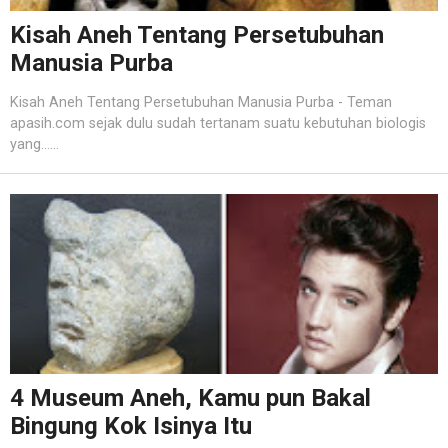
Kisah Aneh Tentang Persetubuhan
Manusia Purba
Kisah Aneh Tentang Persetubuhan Manusia Purba - Teman
apasih.com sejak dulu sudah tertanam suatu kebutuhan biologis
yang......
4 Museum Aneh, Kamu pun Bakal
Bingung Kok Isinya Itu